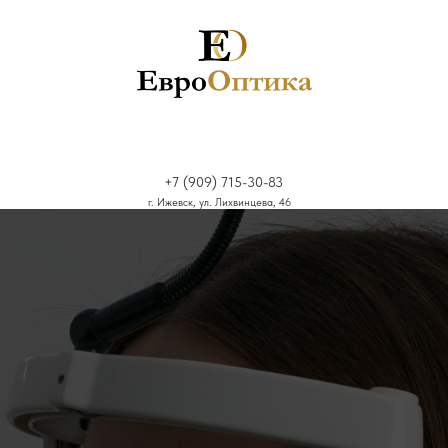
+7 (909) 715-30-83
г. Ижевск, ул. Лихвинцева, 46