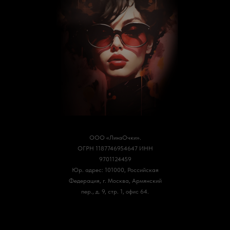
ООО «ЛинзОчки».
ОГРН 1187746954647
ИНН
9701124459
Юр. адрес: 101000, Российская
Федерация, г. Москва, Армянский
пер., д. 9, стр. 1, офис 64.